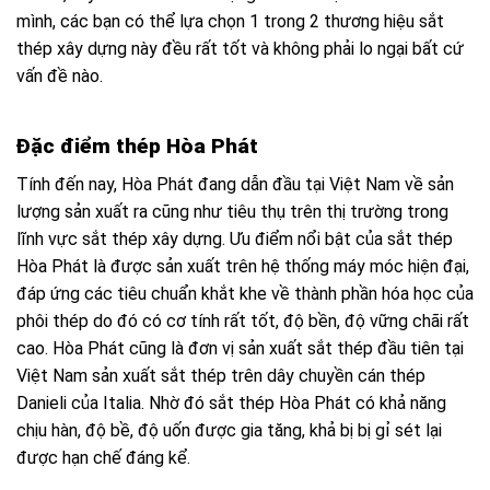
mình, các bạn có thể lựa chọn 1 trong 2 thương hiệu sắt
thép xây dựng này đều rất tốt và không phải lo ngại bất cứ
vấn đề nào.
Đặc điểm thép Hòa Phát
Tính đến nay, Hòa Phát đang dẫn đầu tại Việt Nam về sản
lượng sản xuất ra cũng như tiêu thụ trên thị trường trong
lĩnh vực sắt thép xây dựng. Ưu điểm nổi bật của sắt thép
Hòa Phát là được sản xuất trên hệ thống máy móc hiện đại,
đáp ứng các tiêu chuẩn khắt khe về thành phần hóa học của
phôi thép do đó có cơ tính rất tốt, độ bền, độ vững chãi rất
cao. Hòa Phát cũng là đơn vị sản xuất sắt thép đầu tiên tại
Việt Nam sản xuất sắt thép trên dây chuyền cán thép
Danieli của Italia. Nhờ đó sắt thép Hòa Phát có khả năng
chịu hàn, độ bề, độ uốn được gia tăng, khả bị bị gỉ sét lại
được hạn chế đáng kể.