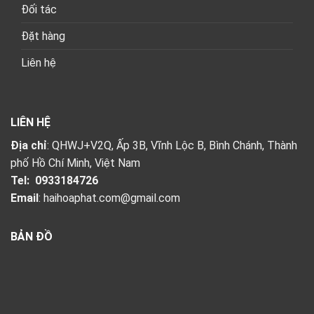
Đối tác
Đặt hàng
Liên hệ
LIÊN HỆ
Địa chỉ
: QHWJ+V2Q, Ấp 3B, Vĩnh Lộc B, Bình Chánh, Thành
phố Hồ Chí Minh, Việt Nam
Tel:
0933184726
Email
:
haihoaphat.com@gmail.com
BẢN ĐỒ