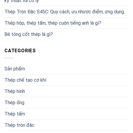
kỹ thuật và cơ lý
Thép Tròn Đặc S45C: Quy cách, ưu nhược điểm, ứng dụng
Thép hộp, thép tấm, thép cuộn tiếng anh là gì?
Bê tông cốt thép là gì?
CATEGORIES
Sản phẩm
Thép chế tạo cơ khí
Thép hình
Thép ống
Thép tấm
Thép tròn đặc