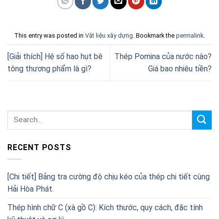
This entry was posted in
Vật liệu xây dựng
. Bookmark the
permalink
.
[Giải thích] Hệ số hao hụt bê
Thép Pomina của nước nào?
tông thương phẩm là gì?
Giá bao nhiêu tiền?
RECENT POSTS
[Chi tiết] Bảng tra cường độ chịu kéo của thép chi tiết cùng
Hải Hòa Phát.
Thép hình chữ C (xà gồ C): Kích thước, quy cách, đặc tính