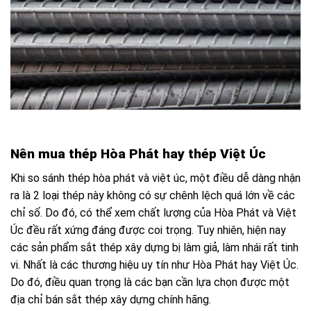
Nên mua thép Hòa Phát hay thép Việt Úc
Khi so sánh thép hòa phát và việt úc, một điều dễ dàng nhận
ra là 2 loại thép này không có sự chênh lệch quá lớn về các
chỉ số. Do đó, có thể xem chất lượng của Hòa Phát và Việt
Úc đều rất xứng đáng được coi trọng. Tuy nhiên, hiện nay
các sản phẩm sắt thép xây dựng bị làm giả, làm nhái rất tinh
vi. Nhất là các thương hiệu uy tín như Hòa Phát hay Việt Úc.
Do đó, điều quan trọng là các bạn cần lựa chọn được một
địa chỉ bán sắt thép xây dựng chính hãng.