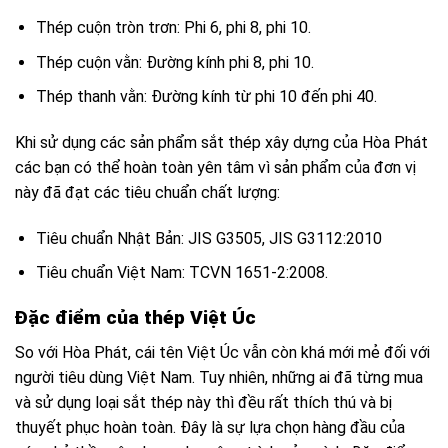
Thép cuộn tròn trơn: Phi 6, phi 8, phi 10.
Thép cuộn vằn: Đường kính phi 8, phi 10.
Thép thanh vằn: Đường kính từ phi 10 đến phi 40.
Khi sử dụng các sản phẩm sắt thép xây dựng của Hòa Phát
các bạn có thể hoàn toàn yên tâm vì sản phẩm của đơn vị
này đã đạt các tiêu chuẩn chất lượng:
Tiêu chuẩn Nhật Bản: JIS G3505, JIS G3112:2010
Tiêu chuẩn Việt Nam: TCVN 1651-2:2008.
Đặc điểm của thép Việt Úc
So với Hòa Phát, cái tên Việt Úc vẫn còn khá mới mẻ đối với
người tiêu dùng Việt Nam. Tuy nhiên, những ai đã từng mua
và sử dụng loại sắt thép này thì đều rất thích thú và bị
thuyết phục hoàn toàn. Đây là sự lựa chọn hàng đầu của