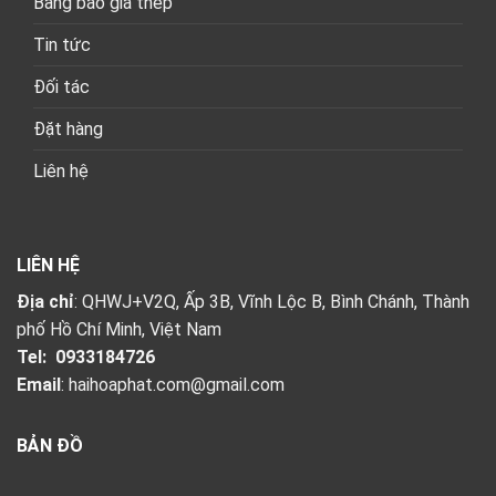
Bảng báo giá thép
Tin tức
Đối tác
Đặt hàng
Liên hệ
LIÊN HỆ
Địa chỉ
: QHWJ+V2Q, Ấp 3B, Vĩnh Lộc B, Bình Chánh, Thành
phố Hồ Chí Minh, Việt Nam
Tel:
0933184726
Email
:
haihoaphat.com@gmail.com
BẢN ĐỒ