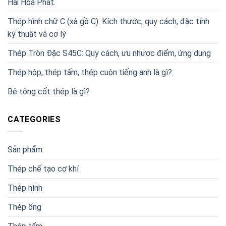
Hải Hòa Phát.
Thép hình chữ C (xà gồ C): Kích thước, quy cách, đặc tính
kỹ thuật và cơ lý
Thép Tròn Đặc S45C: Quy cách, ưu nhược điểm, ứng dụng
Thép hộp, thép tấm, thép cuộn tiếng anh là gì?
Bê tông cốt thép là gì?
CATEGORIES
Sản phẩm
Thép chế tạo cơ khí
Thép hình
Thép ống