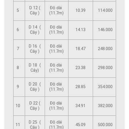
D 12 (
Độ dài
5
10.39
114.000
Cây )
(11.7m)
D 14 (
Độ dài
6
14.13
146.000
Cây )
(11.7m)
D 16 (
Độ dài
7
18.47
248.000
Cây )
(11.7m)
D 18 (
Độ dài
8
23.38
298.000
Cây)
(11.7m)
D 20 (
Độ dài
9
28.85
354.000
Cây )
(11.7m)
D 22 (
Độ dài
10
34.91
382.000
Cây )
(11.7m)
D 25 (
Độ dài
11
45.09
500.000
Cây )
(11.7m)