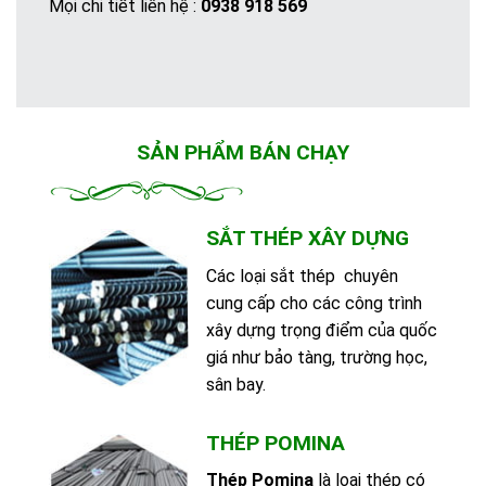
Mọi chi tiết liên hệ :
0938 918 569
SẢN PHẨM BÁN CHẠY
SẮT THÉP XÂY DỰNG
Các loại sắt thép chuyên
cung cấp cho các công trình
xây dựng trọng điểm của quốc
giá như bảo tàng, trường học,
sân bay.
THÉP POMINA
Thép Pomina
là loại thép có