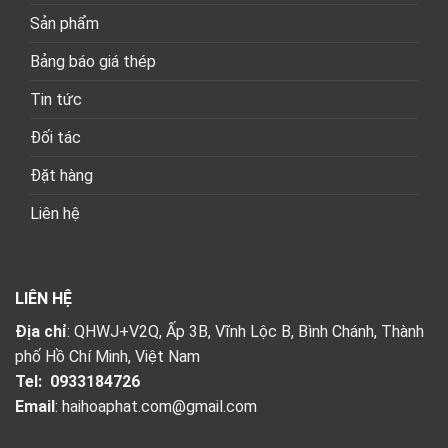
Sản phẩm
Bảng báo giá thép
Tin tức
Đối tác
Đặt hàng
Liên hệ
LIÊN HỆ
Địa chỉ
: QHWJ+V2Q, Ấp 3B, Vĩnh Lộc B, Bình Chánh, Thành
phố Hồ Chí Minh, Việt Nam
Tel:
0933184726
Email
:
haihoaphat.com@gmail.com