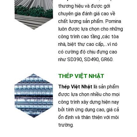
thương hiệu và được gới
chuyên gia đánh giá cao về
chất lượng sản phẩm. Pomina
luôn được lựa chọn cho những
công trình cao tầng ,các tòa
nhà, biệt thự cao cấp,…vì nó
có cường độ chịu đựng cao
như SD390, SD490, GR60.
THÉP VIỆT NHẬT
Thép Việt Nhật
l
à sản phẩm
được lựa chọn nhiều cho mọi
công trình xây dựng hiện nay
bởi tính ứng dụng cao, giá cả
ổn định và thân thiện với môi
trường.