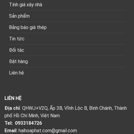
Tính giá xây nhà
Sản phẩm
Bảng báo giá thép
Tin tức
Đối tác
Đặt hàng
Liên hệ
LIÊN HỆ
Địa chỉ
: QHWJ+V2Q, Ấp 3B, Vĩnh Lộc B, Bình Chánh, Thành
phố Hồ Chí Minh, Việt Nam
Tel:
0933184726
Email
: haihoaphat.com@gmail.com