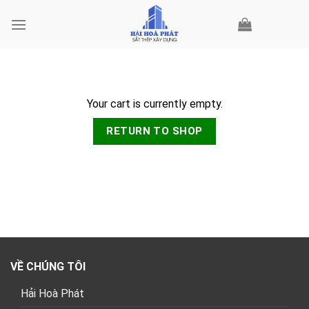
Skip
to
content
Your cart is currently empty.
RETURN TO SHOP
VỀ CHÚNG TÔI
Hải Hoà Phát