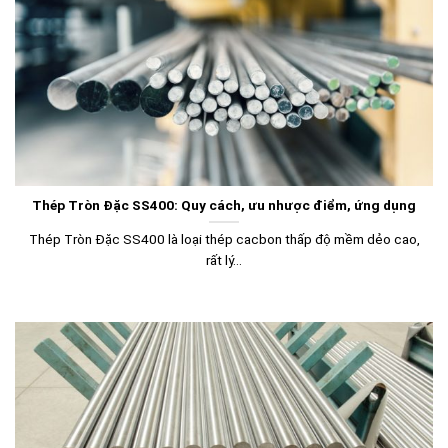
Thép Tròn Đặc SS400: Quy cách, ưu nhược điểm, ứng dụng
Thép Tròn Đặc SS400 là loại thép cacbon thấp độ mềm dẻo cao,
rất lý...