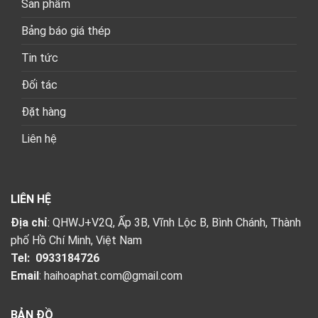
Sản phẩm
Bảng báo giá thép
Tin tức
Đối tác
Đặt hàng
Liên hệ
LIÊN HỆ
Địa chỉ
: QHWJ+V2Q, Ấp 3B, Vĩnh Lộc B, Bình Chánh, Thành
phố Hồ Chí Minh, Việt Nam
Tel:
0933184726
Email
:
haihoaphat.com@gmail.com
BẢN ĐỒ