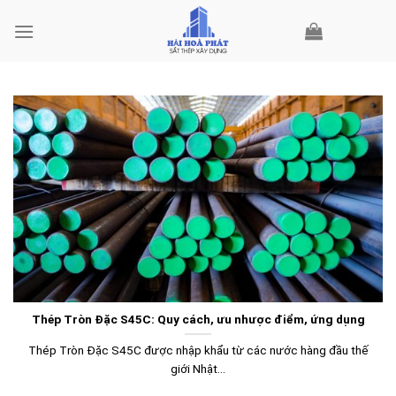
Skip
to
content
Thép Tròn Đặc S45C: Quy cách, ưu nhược điểm, ứng dụng
Thép Tròn Đặc S45C được nhập khẩu từ các nước hàng đầu thế
giới Nhật...