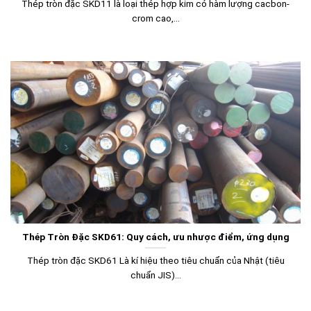
Thép tròn đặc SKD11 là loại thép hợp kim có hàm lượng cacbon-
crom cao,...
Thép Tròn Đặc SKD61: Quy cách, ưu nhược điểm, ứng dụng
Thép tròn đặc SKD61 Là kí hiệu theo tiêu chuẩn của Nhật (tiêu
chuẩn JIS)...