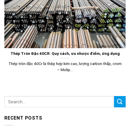
Thép Tròn Đặc 40CR: Quy cách, ưu nhược điểm, ứng dụng
Thép tròn đặc 40Cr là thép hợp kim cao, lượng carbon thấp, crom
– Molip...
RECENT POSTS