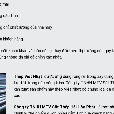
g mại
ng các tỉnh
g chỉ chất lượng của nhà máy
ủa khách hàng
chất kham khảo và luôn có sự thay đổi theo thị trường nên quý k
g thông tin giá cả chính xác nhất.
Thép Việt Nhật
được ứng dụng rộng rãi trong xây dựng 
lực tốt trong các công trình. Công ty TNHH MTV Sắt Thé
xản xuât sản phẩm này,thép Việt Nhật có chủng loại đa dạ
cao.
Công ty TNHH MTV Sắt Thép Hải Hòa Phát
là một nh
chính vì thế chiếm được nhiều cảm tình của khách hàng 