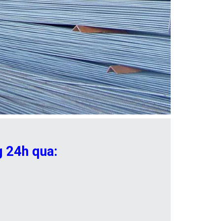
 24h qua: