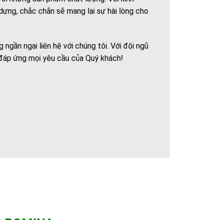
dựng, chắc chắn sẽ mang lại sự hài lòng cho
gần ngại liên hệ với chúng tôi. Với đội ngũ
ẽ đáp ứng mọi yêu cầu của Quý khách!