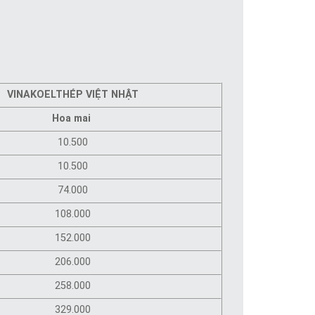
VINAKOEL
THÉP VIỆT NHẬT
Hoa mai
10.500
10.500
74.000
108.000
152.000
206.000
258.000
329.000