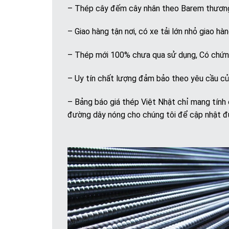
– Thép cây đếm cây nhân theo Barem thươn
– Giao hàng tận nơi, có xe tải lớn nhỏ giao hà
– Thép mới 100% chưa qua sử dụng, Có chứn
– Uy tín chất lượng đảm bảo theo yêu cầu c
– Bảng báo giá thép Việt Nhật chỉ mang tính 
đường dây nóng cho chúng tôi để cập nhật đún