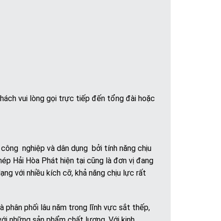
hách vui lòng gọi trực tiếp đến tổng đài hoặc
công nghiệp và dân dụng bởi tính năng chịu
p Hải Hòa Phát hiện tại cũng là đơn vị đang
ng với nhiều kích cỡ, khả năng chịu lực rất
à phân phối lâu năm trong lĩnh vực sắt thếp,
với những sản phẩm chất lượng. Với kinh