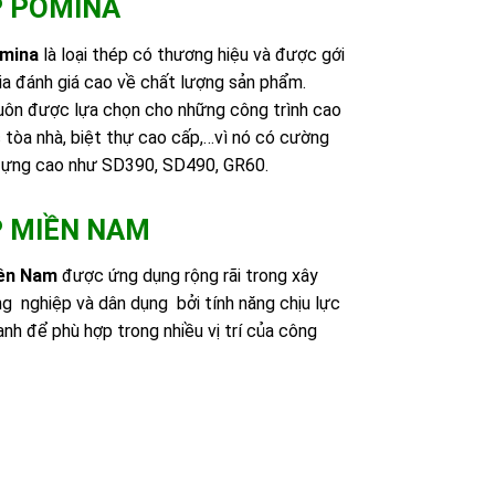
 POMINA
mina
là loại thép có thương hiệu và được gới
ia đánh giá cao về chất lượng sản phẩm.
uôn được lựa chọn cho những công trình cao
 tòa nhà, biệt thự cao cấp,…vì nó có cường
đựng cao như SD390, SD490, GR60.
 MIỀN NAM
iền Nam
được ứng dụng rộng rãi trong xây
g nghiệp và dân dụng bởi tính năng chịu lực
nh để phù hợp trong nhiều vị trí của công