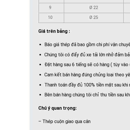
9
Ø 22
10
Ø 25
Giá trên bảng :
Báo giá thép đã bao gồm chi phí vận chuy
Chúng tôi có đẩy đủ xe tải lớn nhở đảm b
Đặt hàng sau 6 tiếng sẽ có hàng ( tùy vào s
Cam kết bán hàng đúng chủng loại theo yê
Thanh toán đầy đủ 100% tiền mặt sau khi n
Bên bán hàng chúng tôi chỉ thu tiền sau k
Chú ý quan trọng:
– Thép cuộn giao qua cân