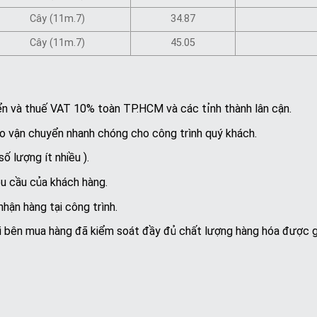
Cây (11m.7)
34.87
Cây (11m.7)
45.05
ển và thuế VAT 10% toàn TP.HCM và các tỉnh thành lân cận.
ảo vận chuyển nhanh chóng cho công trình quý khách.
ố lượng ít nhiều ).
u cầu của khách hàng.
hận hàng tại công trình.
hi bên mua hàng đã kiểm soát đầy đủ chất lượng hàng hóa được g