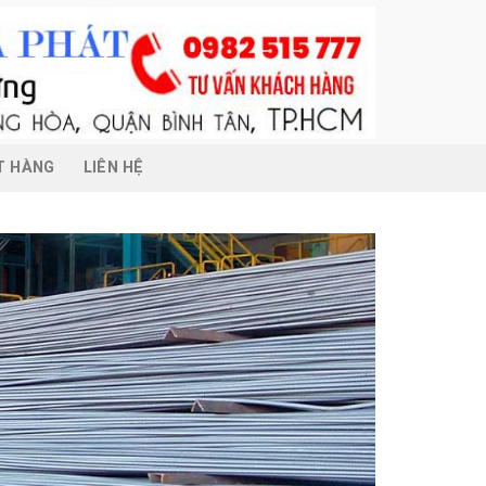
T HÀNG
LIÊN HỆ