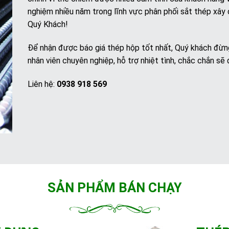
nghiệm nhiều năm trong lĩnh vực phân phối sắt thép xây 
Quý Khách!
Để nhận được báo giá thép hộp tốt nhất, Quý khách đừng n
nhân viên chuyên nghiệp, hỗ trợ nhiệt tình, chắc chắn s
Liên hệ:
0938 918 569
SẢN PHẨM BÁN CHẠY