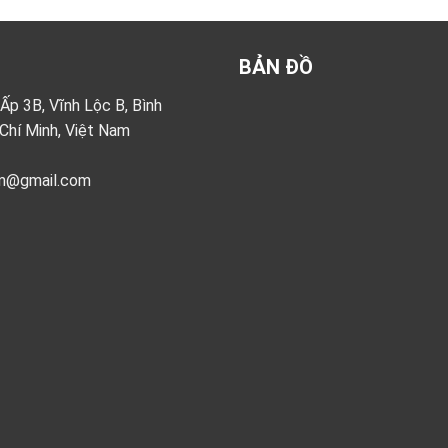
BẢN ĐỒ
p 3B, Vĩnh Lộc B, Bình
Chí Minh, Việt Nam
om@gmail.com