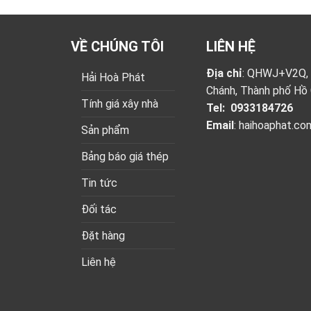
VỀ CHÚNG TÔI
LIÊN HỆ
Địa chỉ
: QHWJ+V2Q, Ấ
Hải Hoà Phát
Chánh, Thành phố Hồ 
Tính giá xây nhà
Tel:
0933184726
Email
:
haihoaphat.c
Sản phẩm
Bảng báo giá thép
Tin tức
Đối tác
Đặt hàng
Liên hệ