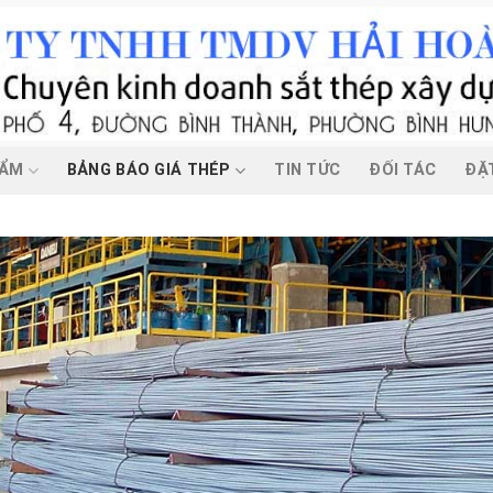
HẨM
BẢNG BÁO GIÁ THÉP
TIN TỨC
ĐỐI TÁC
ĐẶ