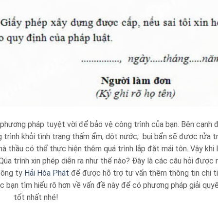
phương pháp tuyệt vời để bảo vệ công trình của bạn. Bên cạnh đ
trình khỏi tình trạng thấm ẩm, dột nước; bụi bẩn sẽ được rửa tr
à thầu có thể thực hiện thêm quá trình lắp đặt mái tôn. Vậy khi 
úa trình xin phép diễn ra như thế nào? Đây là các câu hỏi được 
công ty
Hải Hòa Phát
để được hỗ trợ tư vấn thêm thông tin chi ti
 bạn tìm hiểu rõ hơn về vấn đề này để có phương pháp giải quy
tốt nhất nhé!