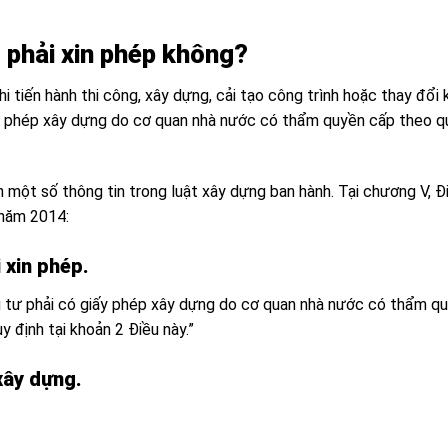
 phải xin phép không?
i tiến hành thi công, xây dựng, cải tạo công trình hoặc thay đổi 
iấy phép xây dựng do cơ quan nhà nước có thẩm quyền cấp theo q
 một số thông tin trong luật xây dựng ban hành. Tại chương V, Đ
 năm 2014:
 xin phép.
ầu tư phải có giấy phép xây dựng do cơ quan nhà nước có thẩm q
y định tại khoản 2 Điều này.”
xây dựng.