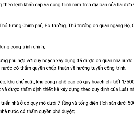
g theo lệnh khẩn cấp và công trình nằm trên địa bàn của hai đơn 
Thủ tướng Chính phủ, Bộ trưởng, Thủ trưởng cơ quan ngang Bộ, 
dựng công trình chính;
nhưng phù hợp với quy hoạch xây dựng đã được cơ quan nhà nước
 nước có thẩm quyền chấp thuận về hướng tuyến công trình;
ệp, khu chế xuất, khu công nghệ cao có quy hoạch chi tiết 1/50
và được thẩm định thiết kế xây dựng theo quy định của Luật nà
t triển nhà ở có quy mô dưới 7 tầng và tổng diện tích sàn dưới 50
 nhà nước có thẩm quyền phê duyệt;