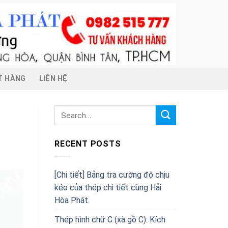
T HÀNG
LIÊN HỆ
RECENT POSTS
[Chi tiết] Bảng tra cường độ chịu
kéo của thép chi tiết cùng Hải
Hòa Phát.
Thép hình chữ C (xà gồ C): Kích