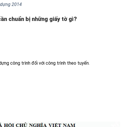
y dựng 2014
ần chuẩn bị những giấy tờ gì?
 dựng công trình đối với công trình theo tuyến.