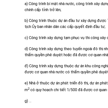
a) Công trình bí mật nhà nước, công trình xây dựn
chính cấp tỉnh trở lên;
b) Công trình thuộc dự án đầu tư xây dựng được 
tịch Ủy ban nhân dân các cấp quyết định đầu tư;
c) Công trình xây dựng tạm phục vụ thi công xây 
d) Công trình xây dựng theo tuyến ngoài đô thị 
thẩm quyền phê duyệt hoặc đã được cơ quan nhà
đ) Công trình xây dựng thuộc dự án khu công nghi
được cơ quan nhà nước có thẩm quyền phê duyệt 
e) Nhà ở thuộc dự án phát triển đô thị, dự án phá
2
m
có quy hoạch chi tiết 1/500 đã được cơ quan
g) …