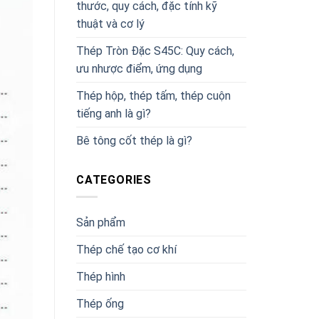
thước, quy cách, đặc tính kỹ
thuật và cơ lý
Thép Tròn Đặc S45C: Quy cách,
ưu nhược điểm, ứng dụng
Thép hộp, thép tấm, thép cuộn
tiếng anh là gì?
Bê tông cốt thép là gì?
CATEGORIES
Sản phẩm
Thép chế tạo cơ khí
Thép hình
Thép ống