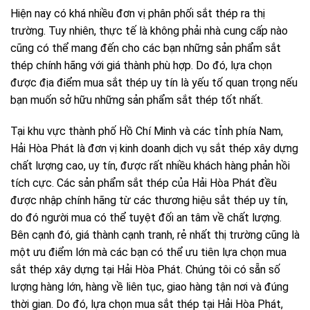
Hiện nay có khá nhiều đơn vị phân phối sắt thép ra thị
trường. Tuy nhiên, thực tế là không phải nhà cung cấp nào
cũng có thể mang đến cho các bạn những sản phẩm sắt
thép chính hãng với giá thành phù hợp. Do đó, lựa chọn
được địa điểm mua sắt thép uy tín là yếu tố quan trọng nếu
bạn muốn sở hữu những sản phẩm sắt thép tốt nhất.
Tại khu vực thành phố Hồ Chí Minh và các tỉnh phía Nam,
Hải Hòa Phát là đơn vị kinh doanh dịch vụ sắt thép xây dựng
chất lượng cao, uy tín, được rất nhiều khách hàng phản hồi
tích cực. Các sản phẩm sắt thép của Hải Hòa Phát đều
được nhập chính hãng từ các thương hiệu sắt thép uy tín,
do đó người mua có thể tuyệt đối an tâm về chất lượng.
Bên cạnh đó, giá thành cạnh tranh, rẻ nhất thị trường cũng là
một ưu điểm lớn mà các bạn có thể ưu tiên lựa chọn mua
sắt thép xây dựng tại Hải Hòa Phát. Chúng tôi có sẵn số
lượng hàng lớn, hàng về liên tục, giao hàng tận nơi và đúng
thời gian. Do đó, lựa chọn mua sắt thép tại Hải Hòa Phát,