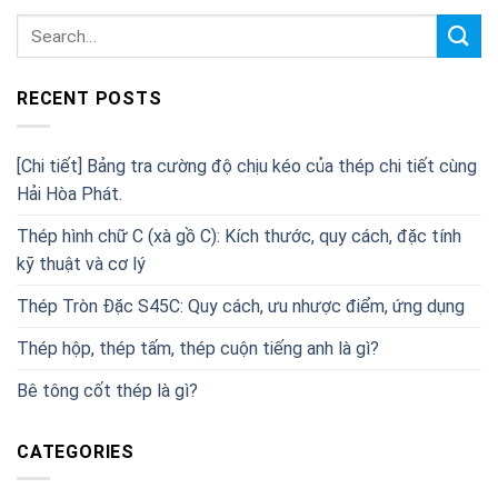
RECENT POSTS
[Chi tiết] Bảng tra cường độ chịu kéo của thép chi tiết cùng
Hải Hòa Phát.
Thép hình chữ C (xà gồ C): Kích thước, quy cách, đặc tính
kỹ thuật và cơ lý
Thép Tròn Đặc S45C: Quy cách, ưu nhược điểm, ứng dụng
Thép hộp, thép tấm, thép cuộn tiếng anh là gì?
Bê tông cốt thép là gì?
CATEGORIES