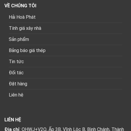
VỀ CHÚNG TÔI
Hải Hoà Phát
Tính giá xây nhà
Sản phẩm
Bảng báo giá thép
Tin tức
Đối tác
Đặt hàng
Liên hệ
LIÊN HỆ
Địa chỉ
: QHWJ+V2Q, Ấp 3B, Vĩnh Lộc B, Bình Chánh, Thành