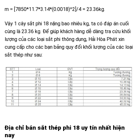
m = [7850*11.7*3.14*(0.0018)^2]/4 = 23.36kg.
Vậy 1 cây sắt phi 18 nặng bao nhiêu kg, ta có đáp án cuối
cùng là 23.36 kg. Để giúp khách hàng dễ dàng tra cứu khối
lượng của các loại sắt phi thông dụng, Hải Hòa Phát xin
cung cấp cho các bạn bảng quy đổi khối lượng của các loại
sắt thép như sau:
Địa chỉ bán sắt thép phi 18 uy tín nhất hiện
nay