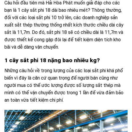
Câu hỏi đầu tiên mà Hải Hòa Phát muốn giải đáp cho các
bạn là 1 cây sắt phi 18 dài bao nhiêu mét? Thông thường,
đối với các loại sắt phi 10 trở lên, các doanh nghiệp sản
xuất sắt thép thường thống nhất kích thước chiều dài cây
sắt là 11,7m. Do đó, sắt phi 18 sẽ có chiều dài là 11,7m và
được thiết kế cong gập đôi lại để tiết kiệm diện tích kho
bãi và dễ dàng vận chuyển.
1 cây sắt phi 18 nặng bao nhiêu kg?
Những câu hỏi về trọng lượng của các loại sắt phi khá phổ
biến vì đây là căn cứ quan trọng để người bán cũng như
người mua có thể ước lượng được số lượng sắt thép mà
mình có thể vận chuyển được trong 1 lần để vừa đảm bảo
an toàn vừa tiết kiệm chi phí.