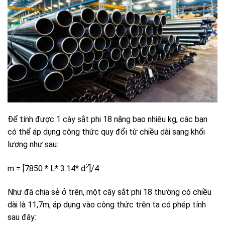
Để tính được 1 cây sắt phi 18 nặng bao nhiêu kg, các bạn
có thể áp dụng công thức quy đổi từ chiều dài sang khối
lượng như sau:
2
m = [7850 * L* 3.14* d
]/4
Như đã chia sẻ ở trên, một cây sắt phi 18 thường có chiều
dài là 11,7m, áp dụng vào công thức trên ta có phép tính
sau đây: