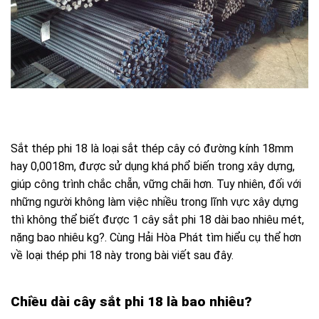
Sắt thép phi 18 là loại sắt thép cây có đường kính 18mm
hay 0,0018m, được sử dụng khá phổ biến trong xây dựng,
giúp công trình chắc chẵn, vững chãi hơn. Tuy nhiên, đối với
những người không làm việc nhiều trong lĩnh vực xây dựng
thì không thể biết được 1 cây sắt phi 18 dài bao nhiêu mét,
nặng bao nhiêu kg?. Cùng Hải Hòa Phát tìm hiểu cụ thể hơn
về loại thép phi 18 này trong bài viết sau đây.
Chiều dài cây sắt phi 18 là bao nhiêu?