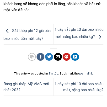
khách hàng sẽ không còn phải lo lắng, băn khoăn về bất cứ
một vấn đề nào.
1 cây sắt phi 20 dài bao nhiêu
Sắt thép phi 12 giá bán
mét, nặng bao nhiêu kg?
bao nhiêu tiền một cây?
This entry was posted in
Tin tức
. Bookmark the
permalink
.
Bảng giá thép Mỹ VMS mới
1 cây sắt phi 10 dài bao nhiêu
nhất 2022
mét, nặng bao nhiêu kg?