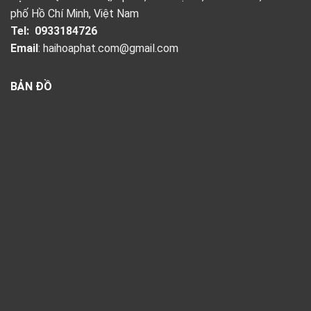
phố Hồ Chí Minh, Việt Nam
Tel:
0933184726
Email
:
haihoaphat.com@gmail.com
BẢN ĐỒ