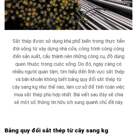
Sắt thép được sử dụng khá phổ biến trong thực tiễn
đời sống từ xây dựng nhà cửa, công trình công cộng
đến sản xuất, cấu thành nên những công cụ, đồ dùng
quen thuộc trong cuộc sống. Do đó, ngày càng có
nhiều người quan tâm, tìm hiểu đến lĩnh vực sắt thép
và băn khoăn không biết bảng quy đổi sắt thép từ
cây sang kg như thế nào, làm cơ sở để tính toán việc
mua sắt thép phù hợp nhất. Bài viết sau đây sẽ chia
sẻ một số thông tin hữu ích xung quanh chủ đề này.
Bảng quy đổi sắt thép từ cây sang kg