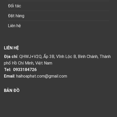
Đối tác
Đặt hàng
Liên hệ
LIÊN HỆ
Địa chỉ
: QHWJ+V2Q, Ấp 3B, Vĩnh Lộc B, Bình Chánh, Thành
phố Hồ Chí Minh, Việt Nam
Tel:
0933184726
Email
:
haihoaphat.com@gmail.com
BẢN ĐỒ