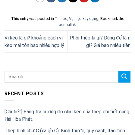
This entry was posted in
Tin tức
,
Vật liệu xây dựng
. Bookmark the
permalink
.
Vì kèo là gì? khoảng cách vì
Phôi thép là gì? Dùng để làm
kèo mái tôn bao nhiêu hợp lý
gì? Giá bao nhiêu tiền
RECENT POSTS
[Chi tiết] Bảng tra cường độ chịu kéo của thép chi tiết cùng
Hải Hòa Phát.
Thép hình chữ C (xà gồ C): Kích thước, quy cách, đặc tính