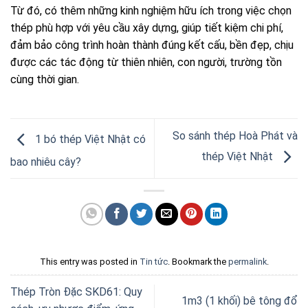
Từ đó, có thêm những kinh nghiệm hữu ích trong việc chọn
thép phù hợp với yêu cầu xây dựng, giúp tiết kiệm chi phí,
đảm bảo công trình hoàn thành đúng kết cấu, bền đẹp, chịu
được các tác động từ thiên nhiên, con người, trường tồn
cùng thời gian.
So sánh thép Hoà Phát và
1 bó thép Việt Nhật có
thép Việt Nhật
bao nhiêu cây?
This entry was posted in
Tin tức
. Bookmark the
permalink
.
Thép Tròn Đặc SKD61: Quy
1m3 (1 khối) bê tông đổ