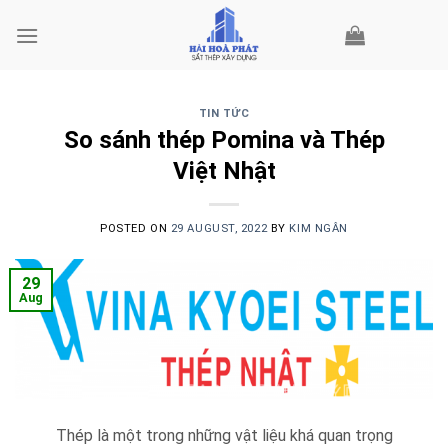
Skip
to
content
TIN TỨC
So sánh thép Pomina và Thép
Việt Nhật
POSTED ON
29 AUGUST, 2022
BY
KIM NGÂN
29
Aug
Thép là một trong những vật liệu khá quan trọng