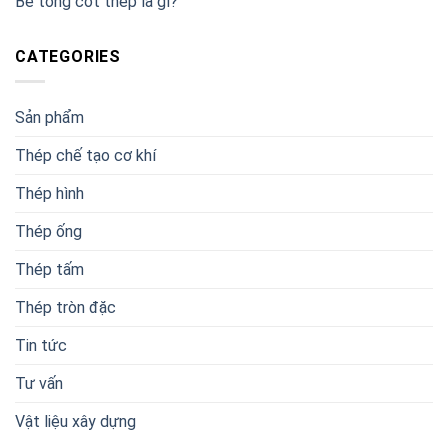
Bê tông cốt thép là gì?
CATEGORIES
Sản phẩm
Thép chế tạo cơ khí
Thép hình
Thép ống
Thép tấm
Thép tròn đặc
Tin tức
Tư vấn
Vật liệu xây dựng