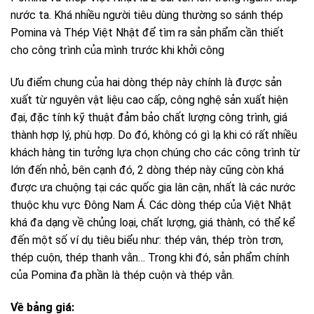
nước ta. Khá nhiều người tiêu dùng thường so sánh thép
Pomina và Thép Việt Nhật để tìm ra sản phẩm cần thiết
cho công trình của mình trước khi khởi công
Ưu điểm chung của hai dòng thép này chính là được sản
xuất từ nguyên vật liệu cao cấp, công nghệ sản xuất hiện
đại, đặc tính kỹ thuật đảm bảo chất lượng công trình, giá
thành hợp lý, phù hợp. Do đó, không có gì lạ khi có rất nhiều
khách hàng tin tưởng lựa chọn chúng cho các công trình từ
lớn đến nhỏ, bên cạnh đó, 2 dòng thép này cũng còn khá
được ưa chuộng tại các quốc gia lân cận, nhất là các nước
thuộc khu vực Đông Nam Á. Các dòng thép của Việt Nhật
khá đa dạng về chủng loại, chất lượng, giá thành, có thể kể
đến một số ví dụ tiêu biểu như: thép vân, thép tròn trơn,
thép cuộn, thép thanh vằn… Trong khi đó, sản phẩm chính
của Pomina đa phần là thép cuộn và thép vằn.
Về bảng giá: