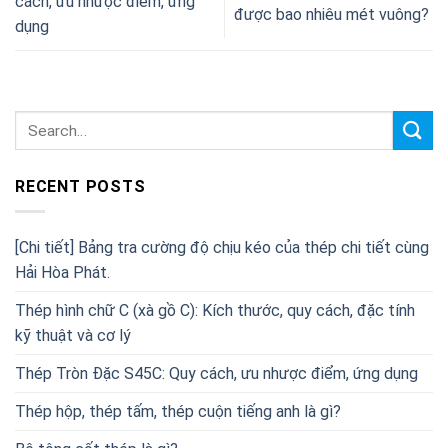
cách, ưu nhược điểm, ứng
được bao nhiêu mét vuông?
dụng
RECENT POSTS
[Chi tiết] Bảng tra cường độ chịu kéo của thép chi tiết cùng
Hải Hòa Phát.
Thép hình chữ C (xà gồ C): Kích thước, quy cách, đặc tính
kỹ thuật và cơ lý
Thép Tròn Đặc S45C: Quy cách, ưu nhược điểm, ứng dụng
Thép hộp, thép tấm, thép cuộn tiếng anh là gì?