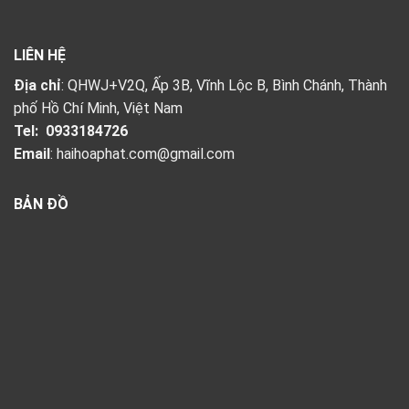
LIÊN HỆ
Địa chỉ
: QHWJ+V2Q, Ấp 3B, Vĩnh Lộc B, Bình Chánh, Thành
phố Hồ Chí Minh, Việt Nam
Tel:
0933184726
Email
:
haihoaphat.com@gmail.com
BẢN ĐỒ