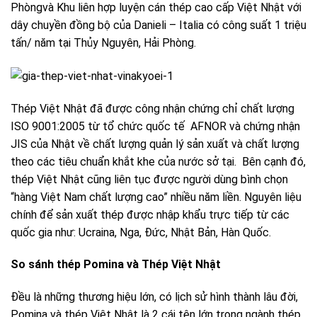
Phòngvà Khu liên hợp luyện cán thép cao cấp Việt Nhật với
dây chuyền đồng bộ của Danieli – Italia có công suất 1 triệu
tấn/ năm tại Thủy Nguyên, Hải Phòng.
Thép Việt Nhật đã được công nhận chứng chỉ chất lượng
ISO 9001:2005 từ tổ chức quốc tế AFNOR và chứng nhận
JIS của Nhật về chất lượng quản lý sản xuất và chất lượng
theo các tiêu chuẩn khắt khe của nước sở tại. Bên cạnh đó,
thép Việt Nhật cũng liên tục được người dùng bình chọn
“hàng Việt Nam chất lượng cao” nhiều năm liền. Nguyên liệu
chính để sản xuất thép được nhập khẩu trực tiếp từ các
quốc gia như: Ucraina, Nga, Đức, Nhật Bản, Hàn Quốc.
So sánh thép Pomina và Thép Việt Nhật
Đều là những thương hiệu lớn, có lịch sử hình thành lâu đời,
Pomina và thép Việt Nhật là 2 cái tên lớn trong ngành thép