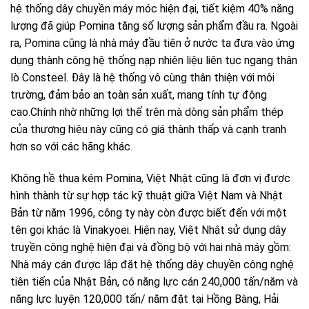
hệ thống dây chuyền máy móc hiện đại, tiết kiệm 40% năng
lượng đã giúp Pomina tăng số lượng sản phẩm đầu ra. Ngoài
ra, Pomina cũng là nhà máy đầu tiên ở nước ta đưa vào ứng
dụng thành công hệ thống nạp nhiên liệu liên tục ngang thân
lò Consteel. Đây là hệ thống vô cùng thân thiện với môi
trường, đảm bảo an toàn sản xuất, mang tính tự động
cao.Chính nhờ những lợi thế trên mà dòng sản phẩm thép
của thương hiệu này cũng có giá thành thấp và cạnh tranh
hơn so với các hãng khác.
Không hề thua kém Pomina, Việt Nhật cũng là đơn vị được
hình thành từ sự hợp tác kỹ thuật giữa Việt Nam và Nhật
Bản từ năm 1996, công ty này còn được biết đến với một
tên gọi khác là Vinakyoei. Hiện nay, Việt Nhật sử dụng dây
truyền công nghệ hiện đại và đồng bộ với hai nhà máy gồm:
Nhà máy cán được lắp đặt hệ thống dây chuyền công nghệ
tiên tiến của Nhật Bản, có năng lực cán 240,000 tấn/năm và
năng lực luyện 120,000 tấn/ năm đặt tại Hồng Bàng, Hải